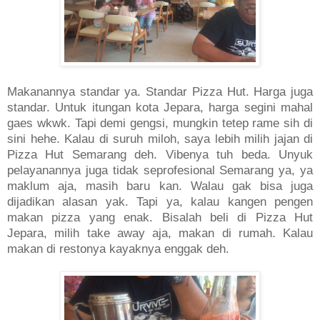
Makanannya standar ya. Standar Pizza Hut. Harga juga
standar. Untuk itungan kota Jepara, harga segini mahal
gaes wkwk. Tapi demi gengsi, mungkin tetep rame sih di
sini hehe. Kalau di suruh miloh, saya lebih milih jajan di
Pizza Hut Semarang deh. Vibenya tuh beda. Unyuk
pelayanannya juga tidak seprofesional Semarang ya, ya
maklum aja, masih baru kan. Walau gak bisa juga
dijadikan alasan yak. Tapi ya, kalau kangen pengen
makan pizza yang enak. Bisalah beli di Pizza Hut
Jepara, milih take away aja, makan di rumah. Kalau
makan di restonya kayaknya enggak deh.