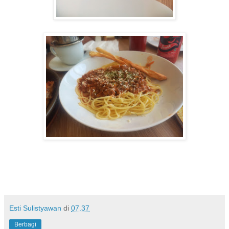
Esti Sulistyawan
di
07.37
Berbagi