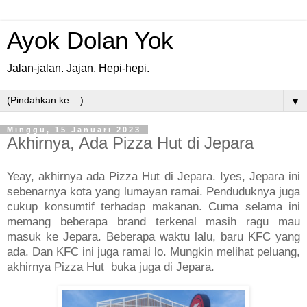
Ayok Dolan Yok
Jalan-jalan. Jajan. Hepi-hepi.
▼
Minggu, 15 Januari 2023
Akhirnya, Ada Pizza Hut di Jepara
Yeay, akhirnya ada Pizza Hut di Jepara. Iyes, Jepara ini
sebenarnya kota yang lumayan ramai. Penduduknya juga
cukup konsumtif terhadap makanan. Cuma selama ini
memang beberapa brand terkenal masih ragu mau
masuk ke Jepara. Beberapa waktu lalu, baru KFC yang
ada. Dan KFC ini juga ramai lo. Mungkin melihat peluang,
akhirnya Pizza Hut buka juga di Jepara.