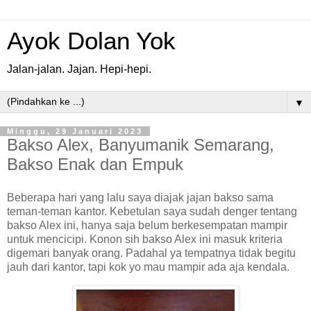
Ayok Dolan Yok
Jalan-jalan. Jajan. Hepi-hepi.
▼
Minggu, 29 Januari 2023
Bakso Alex, Banyumanik Semarang,
Bakso Enak dan Empuk
Beberapa hari yang lalu saya diajak jajan bakso sama
teman-teman kantor. Kebetulan saya sudah denger tentang
bakso Alex ini, hanya saja belum berkesempatan mampir
untuk mencicipi. Konon sih bakso Alex ini masuk kriteria
digemari banyak orang. Padahal ya tempatnya tidak begitu
jauh dari kantor, tapi kok yo mau mampir ada aja kendala.