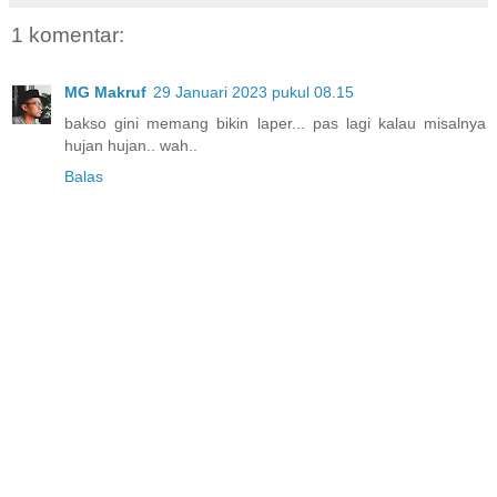
1 komentar:
MG Makruf
29 Januari 2023 pukul 08.15
bakso gini memang bikin laper... pas lagi kalau misalnya
hujan hujan.. wah..
Balas