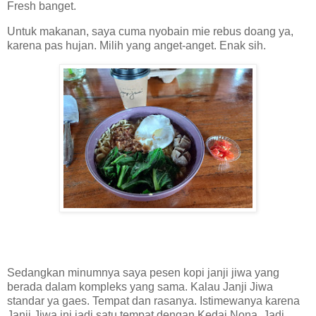
Fresh banget.
Untuk makanan, saya cuma nyobain mie rebus doang ya,
karena pas hujan. Milih yang anget-anget. Enak sih.
Sedangkan minumnya saya pesen kopi janji jiwa yang
berada dalam kompleks yang sama. Kalau Janji Jiwa
standar ya gaes. Tempat dan rasanya. Istimewanya karena
Janji Jiwa ini jadi satu tempat dengan Kedai Nona. Jadi,