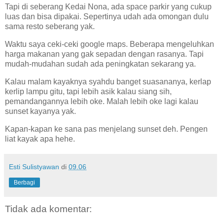
Tapi di seberang Kedai Nona, ada space parkir yang cukup
luas dan bisa dipakai. Sepertinya udah ada omongan dulu
sama resto seberang yak.
Waktu saya ceki-ceki google maps. Beberapa mengeluhkan
harga makanan yang gak sepadan dengan rasanya. Tapi
mudah-mudahan sudah ada peningkatan sekarang ya.
Kalau malam kayaknya syahdu banget suasananya, kerlap
kerlip lampu gitu, tapi lebih asik kalau siang sih,
pemandangannya lebih oke. Malah lebih oke lagi kalau
sunset kayanya yak.
Kapan-kapan ke sana pas menjelang sunset deh. Pengen
liat kayak apa hehe.
Esti Sulistyawan
di
09.06
Berbagi
Tidak ada komentar: